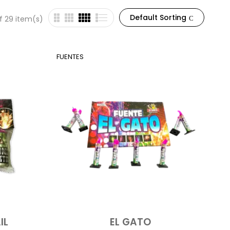
Default Sorting
f 29 item(s)
FUENTES
IL
EL GATO