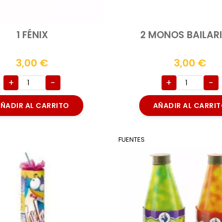
1 FÉNIX
2 MONOS BAILAR
3,00
€
3,00
€
+
-
+
-
ÑADIR AL CARRITO
AÑADIR AL CARRI
FUENTES