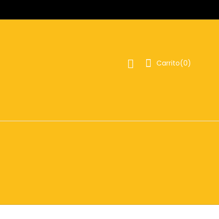
Carrito(
0
)