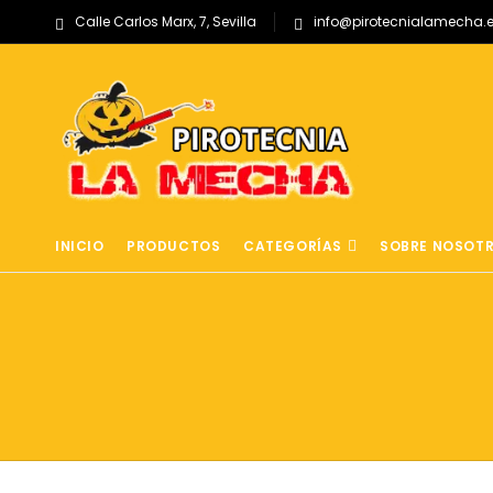
Calle Carlos Marx, 7, Sevilla
info@pirotecnialamecha.
INICIO
PRODUCTOS
CATEGORÍAS
SOBRE NOSOT