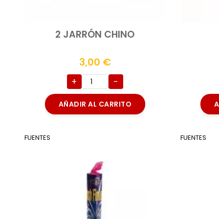
2 JARRÓN CHINO
3,00
€
+
-
AÑADIR AL CARRITO
A
FUENTES
FUENTES