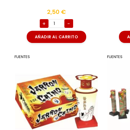
2,50
€
+
-
AÑADIR AL CARRITO
A
FUENTES
FUENTES