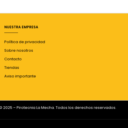
NUESTRA EMPRESA
Política de privacidad
Sobre nosotros
Contacto
Tiendas
Aviso importante
© 2025 – Pirotecnia La Mecha. Todos los derechos reservados.