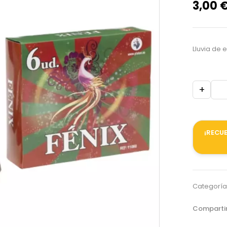
3,00
Lluvia de 
+
¡RECUE
Categoría
Compartir