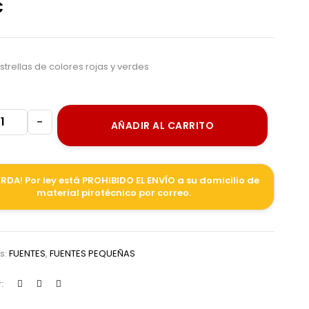
€
estrellas de colores rojas y verdes
-
AÑADIR AL CARRITO
RDA! Por ley está PROHIBIDO EL ENVÍO a su domicilio de
material pirotécnico por correo.
s:
FUENTES
,
FUENTES PEQUEÑAS
: