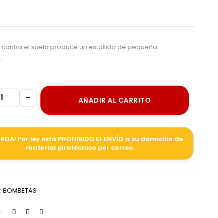
o contra el suelo produce un estallido de pequeña
.
-
AÑADIR AL CARRITO
RDA! Por ley está PROHIBIDO EL ENVÍO a su domicilio de
material pirotécnico por correo.
:
BOMBETAS
: