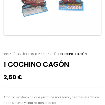
Inicio
ARTÍCULOS TERRESTRES
1 COCHINO CAGÓN
1 COCHINO CAGÓN
2,50
€
Artículo pirotécnico que produce una llama, cenizas efecto de
heces, humo y finaliza con cracker.